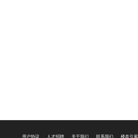
用户协议
人才招聘
关于我们
联系我们
楼盘引索