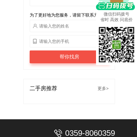
微信扫码拨号
为了更好地为您服务，请留下联系方式
省时 高效 问底价
帮你找房
二手房推荐
更多>
0359-8060359