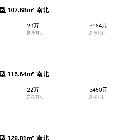
107.68m² 南北
20万
3184元
参考首付
参考月供
115.64m² 南北
22万
3450元
参考首付
参考月供
129.81m² 南北