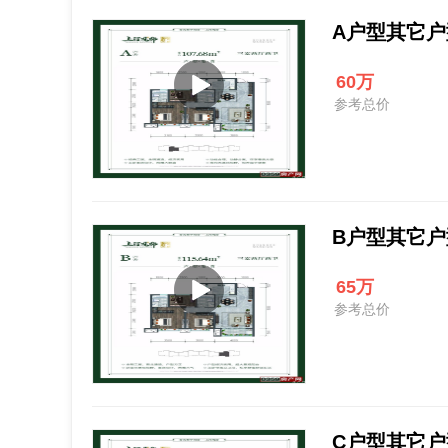
A户型其它户型 
60万
参考总价
B户型其它户型 
65万
参考总价
C户型其它户型 