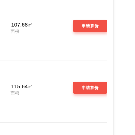
107.68㎡
申请算价
面积
115.64㎡
申请算价
面积