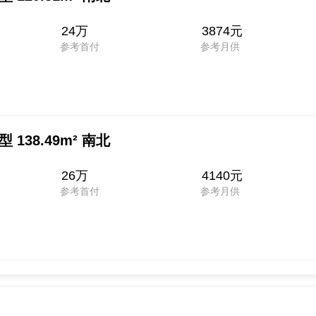
24万
3874元
参考首付
参考月供
138.49m² 南北
26万
4140元
参考首付
参考月供