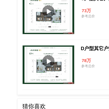
73万
参考总价
D户型其它户型 
78万
参考总价
猜你喜欢