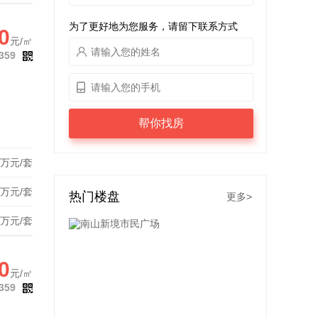
为了更好地为您服务，请留下联系方式
0
元/㎡
359
帮你找房
万元/套
万元/套
热门楼盘
更多>
万元/套
0
元/㎡
359