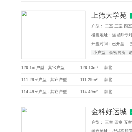
上德大学苑
户型：
二室 三室 四室
楼盘地址：
运城师专对
开盘时间：
已开盘
小户型
低密居所
129.1㎡户型 - 其它户型
129.10m²
南北
111.29㎡户型 - 其它户型
111.29m²
南北
114.49㎡户型 - 其它户型
114.49m²
南北
金科好运城
户型：
三室 四室 五室
楼盘地址：
盐湖高新