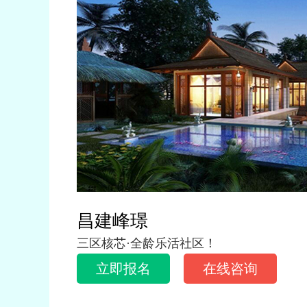
昌建峰璟
三区核芯·全龄乐活社区！
立即报名
在线咨询