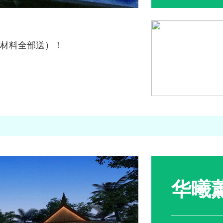
修材料全部送）！
华曦