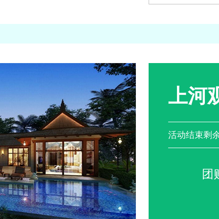
上河
活动结束剩
团