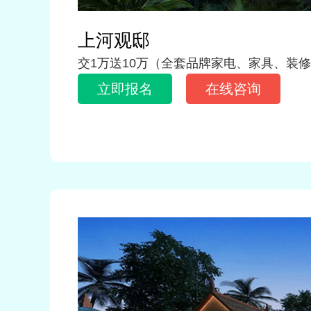
上河观邸
交1万送10万（全套品牌家电、家具、装
立即报名
在线咨询