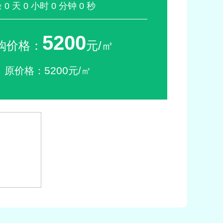
余
0
天
0
小时
0
分钟
0
秒
5200
购价格：
元/㎡
5200
原价格：
元/㎡