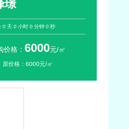
峰璟
余
0
天
0
小时
0
分钟
0
秒
6000
购价格：
元/㎡
6000
原价格：
元/㎡