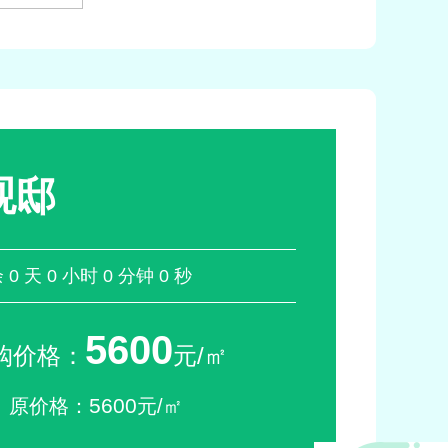
观邸
余
0
天
0
小时
0
分钟
0
秒
5600
购价格：
元/㎡
5600
原价格：
元/㎡