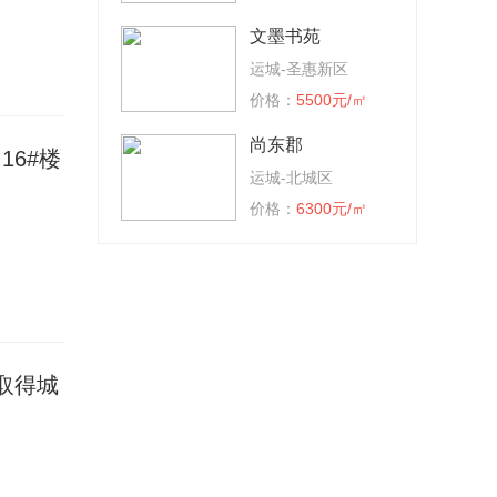
文墨书苑
运城-圣惠新区
价格：
5500元/㎡
尚东郡
16#楼
运城-北城区
价格：
6300元/㎡
取得城