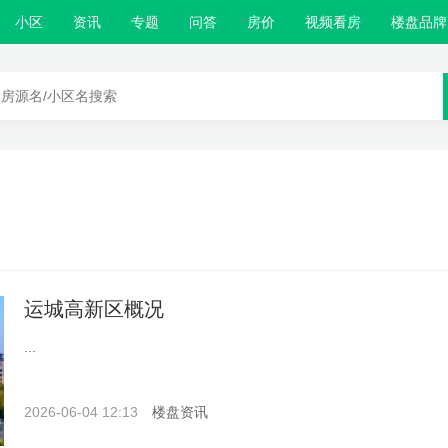
小区
资讯
专题
问答
房价
视频看房
楼盘品牌
运城高新区概况
...
2026-06-04 12:13
楼盘资讯