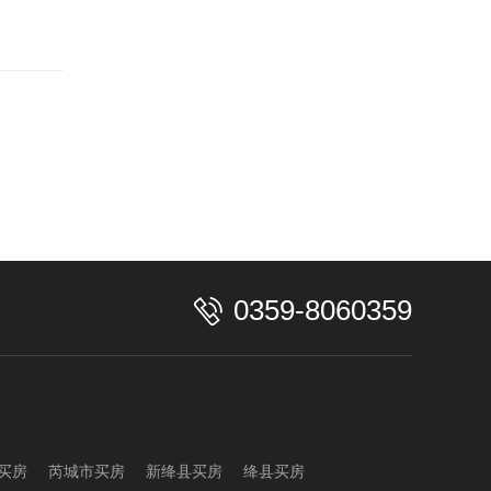
0359-8060359
买房
芮城市买房
新绛县买房
绛县买房