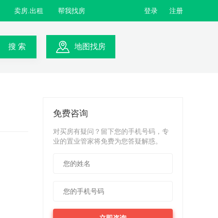
卖房.出租
帮我找房
登录
注册
搜 索
地图找房
免费咨询
对买房有疑问？留下您的手机号码，专
业的置业管家将免费为您答疑解惑。