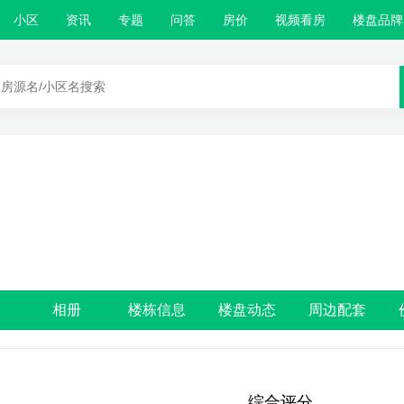
小区
资讯
专题
问答
房价
视频看房
楼盘品牌
相册
楼栋信息
楼盘动态
周边配套
综合评分