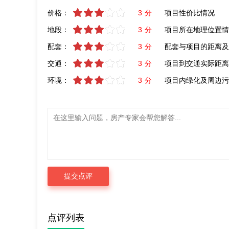
价格：
3
分
项目性价比情况
地段：
3
分
项目所在地理位置情
配套：
3
分
配套与项目的距离及
交通：
3
分
项目到交通实际距离
环境：
3
分
项目内绿化及周边污
点评列表