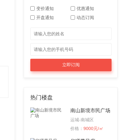
变价通知
优惠通知
开盘通知
动态订阅
立即订阅
热门楼盘
南山新境市民广场
运城-南城区
价格：
9000元/㎡