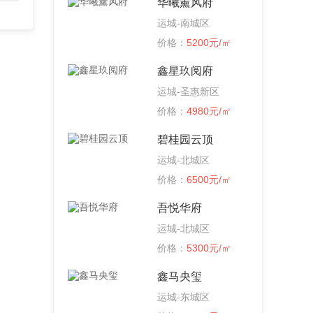
华曦薰风府
运城-南城区
价格：
5200元/㎡
鑫星玖阅府
运城-圣惠新区
价格：
4980元/㎡
碧桂园云顶
运城-北城区
价格：
6500元/㎡
吾悦华府
运城-北城区
价格：
5300元/㎡
鑫马央玺
运城-东城区