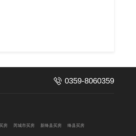
0359-8060359
买房
芮城市买房
新绛县买房
绛县买房