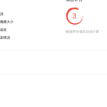
况
3
规模大小
远近
根据评分项目自动计算
染情况