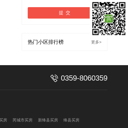
提 交
热门小区排行榜
更多>
0359-8060359
买房
芮城市买房
新绛县买房
绛县买房