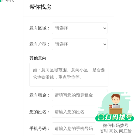
年代
帮你找房
意向区域：
意向户型：
其他意向
意向租金：
您的姓名：
微信扫码拨号
手机号码：
省时 高效 问底价