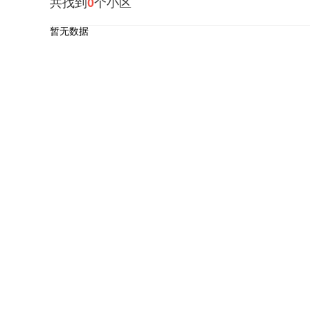
共找到
0
个小区
暂无数据