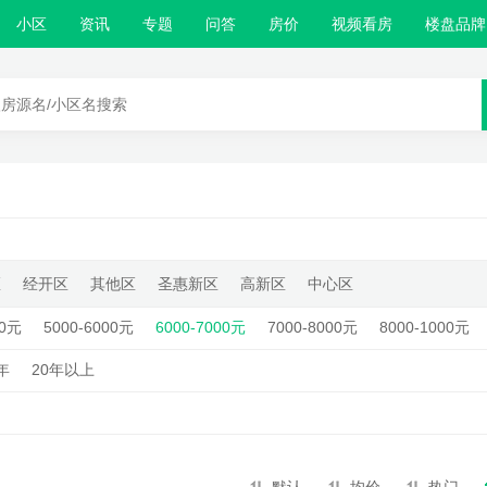
小区
资讯
专题
问答
房价
视频看房
楼盘品牌
区
经开区
其他区
圣惠新区
高新区
中心区
00元
5000-6000元
6000-7000元
7000-8000元
8000-1000元
0年
20年以上